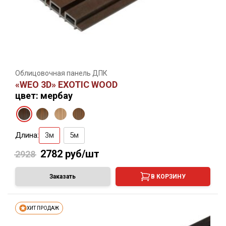
Облицовочная панель ДПК
«WEO 3D» EXOTIC WOOD
цвет: мербау
Длина:
3м
5м
2782
руб/шт
2928
Заказать
В КОРЗИНУ
ХИТ ПРОДАЖ