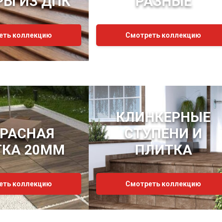
РЫ ИЗ ДПК
РАЗНЫЕ
еть коллекцию
Смотреть коллекцию
КЛИНКЕРНЫЕ
РРАСНАЯ
СТУПЕНИ И
ТКА 20ММ
ПЛИТКА
еть коллекцию
Смотреть коллекцию