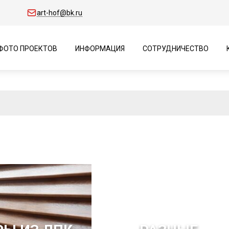
art-hof@bk.ru
ФОТО ПРОЕКТОВ
ИНФОРМАЦИЯ
СОТРУДНИЧЕСТВО