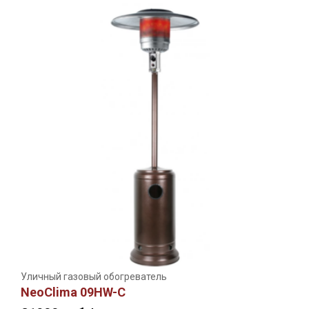
Уличный газовый обогреватель
NeoClima 09HW-С