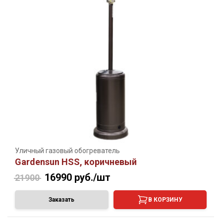
Уличный газовый обогреватель
Gardensun HSS, коричневый
16990
руб./шт
21900
Заказать
В КОРЗИНУ