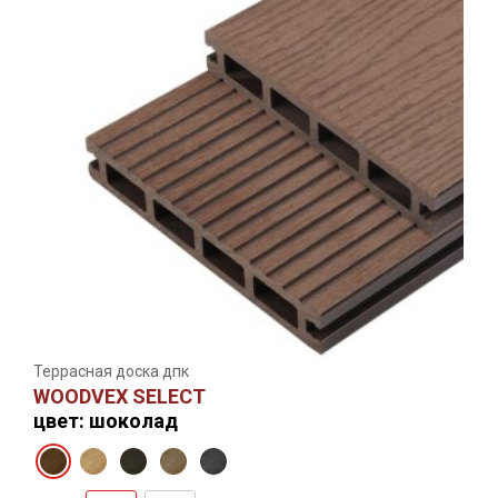
Террасная доска дпк
WOODVEX SELECT
цвет: шоколад