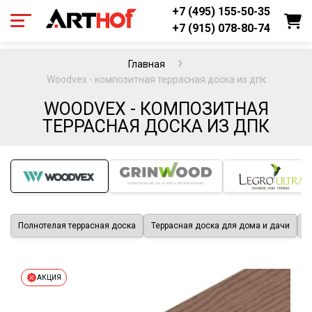
+7 (495) 155-50-35
+7 (915) 078-80-74
Главная
Woodvex - композитная террасная доска из дпк
WOODVEX - КОМПОЗИТНАЯ
ТЕРРАСНАЯ ДОСКА ИЗ ДПК
Полнотелая террасная доска
Террасная доска для дома и дачи
Д
АКЦИЯ