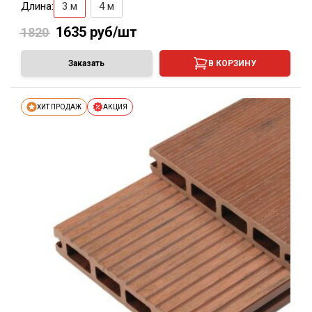
Длина:
3 м
4 м
1635
руб/шт
1820
Заказать
В КОРЗИНУ
ХИТ ПРОДАЖ
АКЦИЯ