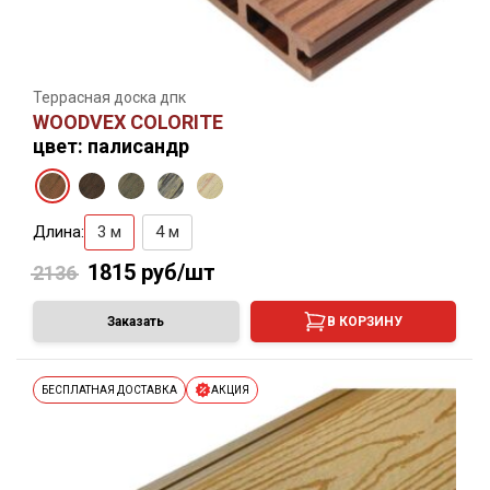
Террасная доска дпк
WOODVEX COLORITE
цвет: палисандр
Длина:
3 м
4 м
1815
руб/шт
2136
Заказать
В КОРЗИНУ
БЕСПЛАТНАЯ ДОСТАВКА
АКЦИЯ