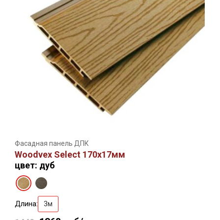
Фасадная панель ДПК
Woodvex Select 170х17мм
цвет: дуб
Длина:
3м