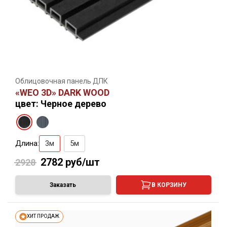
Облицовочная панель ДПК
«WEO 3D» DARK WOOD
цвет: Черное дерево
Длина:
3м
5м
2782
руб/шт
2928
Заказать
В КОРЗИНУ
ХИТ ПРОДАЖ