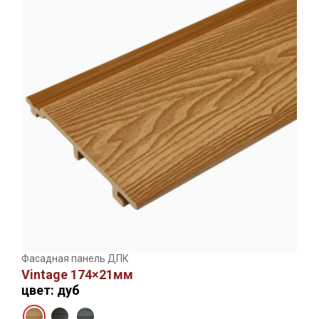
Фасадная панель ДПК
Vintage 174×21мм
цвет: дуб