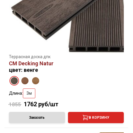
Террасная доска дпк
CM Decking Natur
цвет: венге
Длина:
3м
1762
руб/шт
1855
Заказать
В КОРЗИНУ