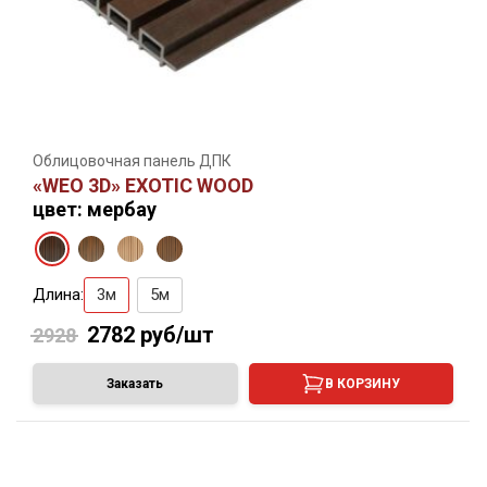
Облицовочная панель ДПК
«WEO 3D» EXOTIC WOOD
цвет: мербау
Длина:
3м
5м
2782
руб/шт
2928
Заказать
В КОРЗИНУ