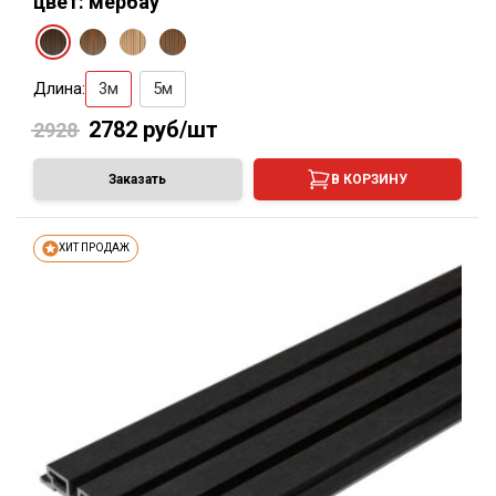
цвет: мербау
Длина:
3м
5м
2782
руб/шт
2928
Заказать
В КОРЗИНУ
ХИТ ПРОДАЖ