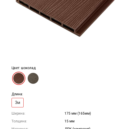
Цвет: шоколад
Длина:
3м
Ширина:
175 мм (165мм)
Толщина:
15 мм