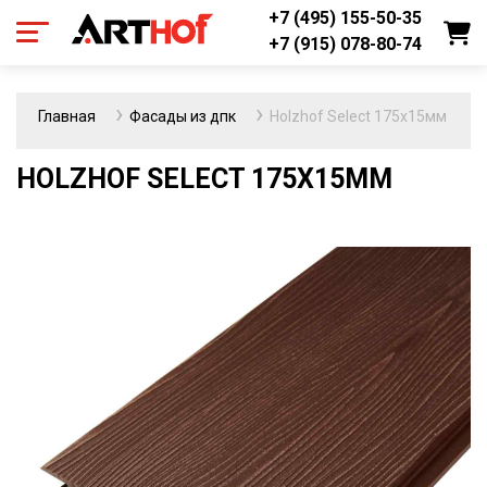
+7 (495) 155-50-35
+7 (915) 078-80-74
Главная
Фасады из дпк
Holzhof Select 175х15мм
HOLZHOF SELECT 175Х15ММ