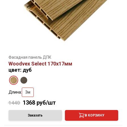
Фасадная панель ДПК
Woodvex Select 170х17мм
цвет: дуб
Длина:
3м
1368
руб/шт
1440
Заказать
В КОРЗИНУ