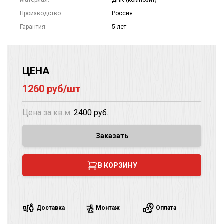
Материал:
ДПК (композит)
Производство:
Россия
Гарантия:
5 лет
ЦЕНА
1260
руб/шт
Цена за кв.м:
2400 руб.
Заказать
В КОРЗИНУ
Доставка
Монтаж
Оплата