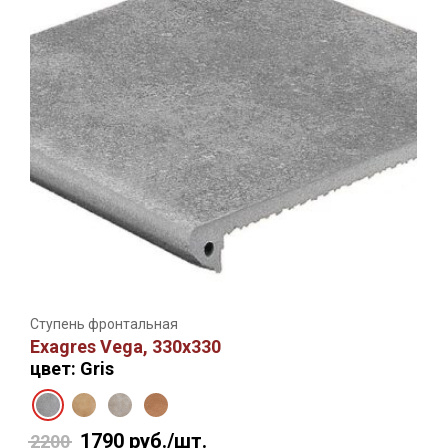
Ступень фронтальная
Exagres Vega, 330х330
цвет: Gris
1790
руб./шт.
2200