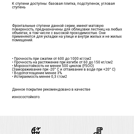
К ступени доступны: базовая плитка, подступенок, угловая
ступень
Фронтальные ступени данной серии, имеют матовую
поверхность, предназначены для облицовки лестниц на любых
объектах, в том числе с высокой проходимостью. Они
применяются для укладки на улице и внутри жилых и не жилых
помещений.
• Прочность при сжатии от 600 до 1000 кг/см2
• Прочность на растяжение при изгибе от 60 до 150 кг/см2
• Морозостойкость не менее 500 циклов (F5ОО)
(Замораживание при -20° С и оттаивание в воде при +20° С)
• Водопоглощение менее 3%
• Истираемость менее 0,3 г/см2
Данное покрытие рекомендовано в качестве
износостойкого.