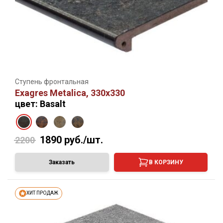
Ступень фронтальная
Exagres Metalica, 330х330
цвет: Basalt
1890
руб./шт.
2200
Заказать
В КОРЗИНУ
ХИТ ПРОДАЖ