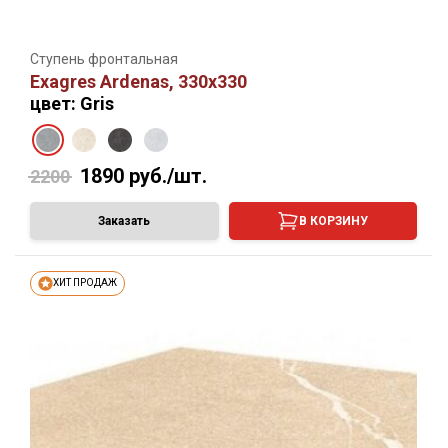
Ступень фронтальная
Exagres Ardenas, 330х330
цвет: Gris
1890
руб./шт.
2200
Заказать
В КОРЗИНУ
ХИТ ПРОДАЖ