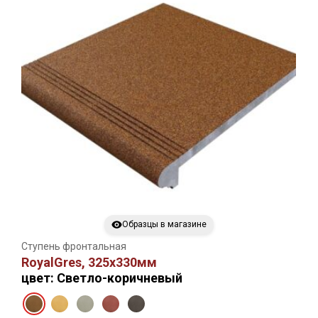
Образцы в магазине
Ступень фронтальная
RoyalGres, 325х330мм
цвет: Светло-коричневый