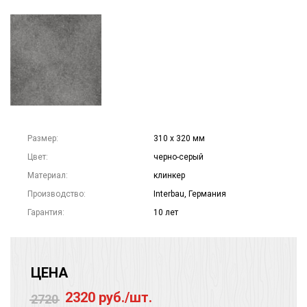
Размер:
310 х 320 мм
Цвет:
черно-серый
Материал:
клинкер
Производство:
Interbau, Германия
Гарантия:
10 лет
ЦЕНА
2320 руб./шт.
2720