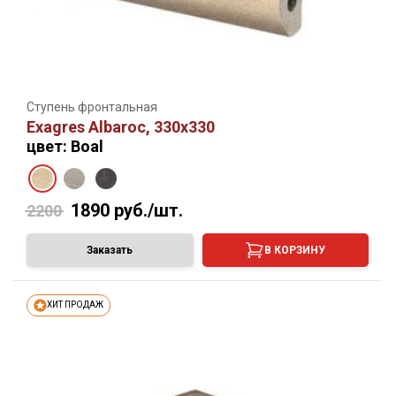
Ступень фронтальная
Exagres Albaroc, 330х330
цвет: Boal
1890
руб./шт.
2200
Заказать
В КОРЗИНУ
ХИТ ПРОДАЖ