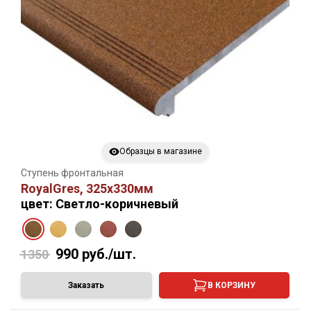
Образцы в магазине
Ступень фронтальная
RoyalGres, 325х330мм
цвет: Светло-коричневый
990
руб./шт.
1350
Заказать
В КОРЗИНУ