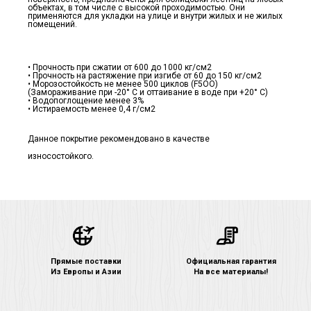
объектах, в том числе с высокой проходимостью. Они
применяются для укладки на улице и внутри жилых и не жилых
помещений.
• Прочность при сжатии от 600 до 1000 кг/см2
• Прочность на растяжение при изгибе от 60 до 150 кг/см2
• Морозостойкость не менее 500 циклов (F5ОО)
(Замораживание при -20° С и оттаивание в воде при +20° С)
• Водопоглощение менее 3%
• Истираемость менее 0,4 г/см2
Данное покрытие рекомендовано в качестве
износостойкого.
Прямые поставки
Официальная гарантия
Из Европы и Азии
На все материалы!