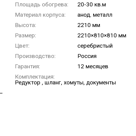
Площадь обогрева:
20-30 кв.м
Материал корпуса:
анод. металл
Высота:
2210 мм
Размер:
2210×810×810 мм
Цвет:
серебристый
Производство:
Россия
Гарантия:
12 месяцев
Комплектация:
Редуктор , шланг, хомуты, документы