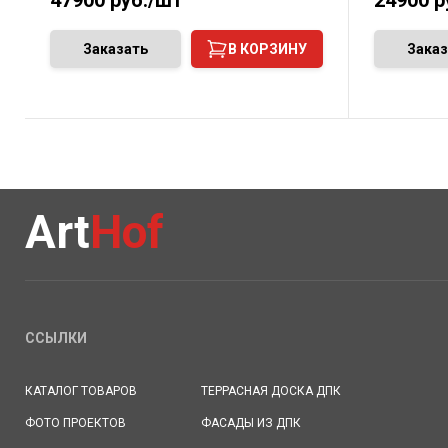
47900
руб./шт
24900
р
Заказать
В КОРЗИНУ
Заказ
Art
Hof
ССЫЛКИ
КАТАЛОГ ТОВАРОВ
ТЕРРАСНАЯ ДОСКА ДПК
ФОТО ПРОЕКТОВ
ФАСАДЫ ИЗ ДПК