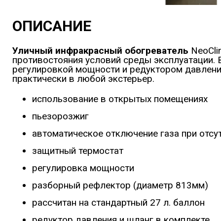
ОПИСАНИЕ
Уличный инфракрасный обогреватель
NeoCli
противостояния условий среды эксплуатации. 
регулировкой мощности и редуктором давлени
практически в любой экстерьер.
использование в открытых помещениях
пьезорозжиг
автоматическое отключение газа при отсу
защитный термостат
регулировка мощности
разборный рефлектор (диаметр 813мм)
рассчитан на стандартный 27 л. баллон
редуктор давления и шланг в комплекте