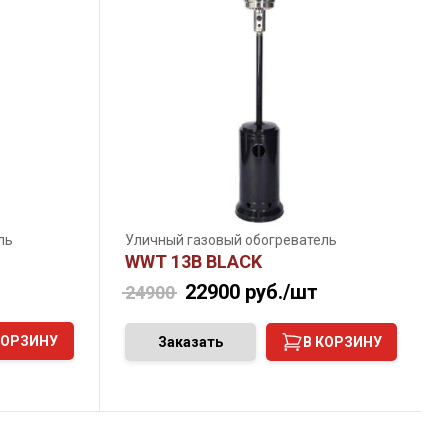
ль
Уличный газовый обогреватель
WWT 13B BLACK
22900
руб./шт
24900
КОРЗИНУ
Заказать
В КОРЗИНУ