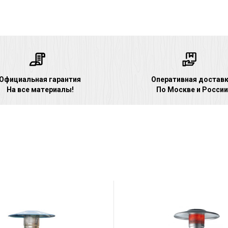
Официальная гарантия
Оперативная достав
На все материалы!
По Москве и России