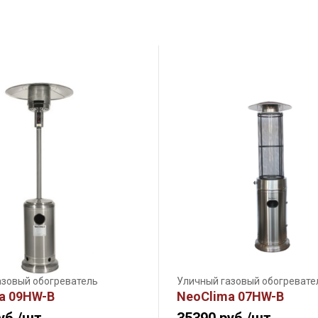
азовый обогреватель
Уличный газовый обогревате
a 09HW-B
NeoClima 07HW-B