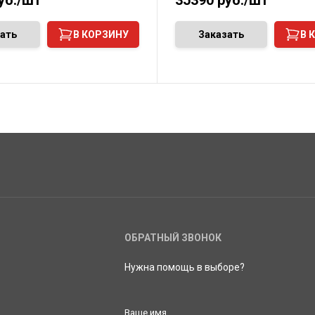
уб./шт
35390
руб./шт
ать
В КОРЗИНУ
Заказать
В 
ОБРАТНЫЙ ЗВОНОК
Нужна помощь в выборе?
Ваше имя