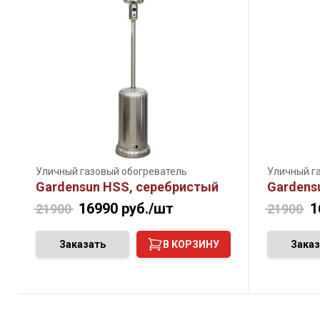
Уличный газовый обогреватель
Уличный г
Gardensun HSS, серебристый
Gardens
16990
руб./шт
1
21900
21900
Заказать
В КОРЗИНУ
Заказ