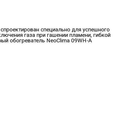
 спроектирован специально для успешного
лючения газа при гашении пламени, гибкой
чный обогреватель NeoClima 09WH-A