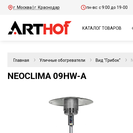
г. Москва | г. Краснодар
пн-вс: с 9:00 до 19-00
КАТАЛОГ ТОВАРОВ
Главная
Уличные обогреватели
Вид "Грибок"
NEOCLIMA 09HW-A