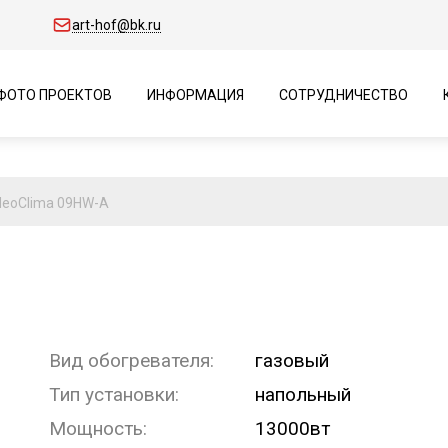
art-hof@bk.ru
ФОТО ПРОЕКТОВ
ИНФОРМАЦИЯ
СОТРУДНИЧЕСТВО
NeoClima 09HW-A
Вид обогревателя:
газовый
Тип установки:
напольный
Мощность:
13000вт