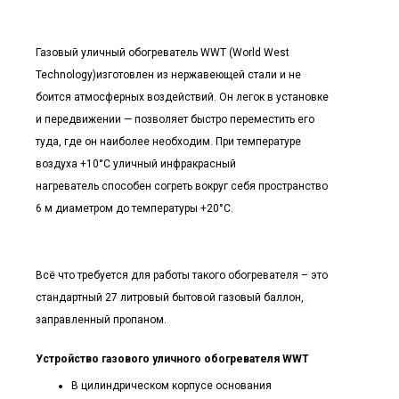
Газовый уличный обогреватель WWT (World West
Technology)изготовлен из нержавеющей стали и не
боится атмосферных воздействий. Он легок в установке
и передвижении — позволяет быстро переместить его
туда, где он наиболее необходим. При температуре
воздуха +10°С уличный инфракрасный
нагреватель способен согреть вокруг себя пространство
6 м диаметром до температуры +20°С.
Всё что требуется для работы такого обогревателя – это
стандартный 27 литровый бытовой газовый баллон,
заправленный пропаном.
Устройство
газового уличного обогревателя WWT
В цилиндрическом корпусе основания