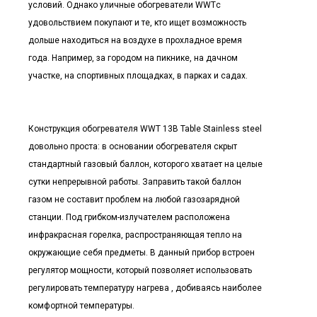
условий. Однако уличные обогреватели WWTс
удовольствием покупают и те, кто ищет возможность
дольше находиться на воздухе в прохладное время
года. Например, за городом на пикнике, на дачном
участке, на спортивных площадках, в парках и садах.
Конструкция обогревателя WWT 13B Table Stainless steel
довольно проста: в основании обогревателя скрыт
стандартный газовый баллон, которого хватает на целые
сутки непрерывной работы. Заправить такой баллон
газом не составит проблем на любой газозарядной
станции. Под грибком-излучателем расположена
инфракрасная горелка, распространяющая тепло на
окружающие себя предметы. В данный прибор встроен
регулятор мощности, который позволяет использовать
регулировать температуру нагрева , добиваясь наиболее
комфортной температуры.