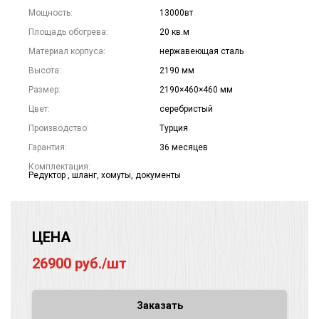
Мощность:
13000вт
Площадь обогрева:
20 кв.м
Материал корпуса:
нержавеющая сталь
Высота:
2190 мм
Размер:
2190×460×460 мм
Цвет:
серебристый
Производство:
Турция
Гарантия:
36 месяцев
Комплектация:
Редуктор , шланг, хомуты, документы
ЦЕНА
26900 руб./шт
Заказать