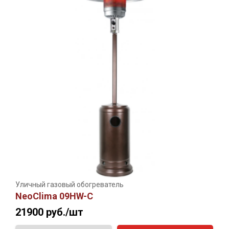
Уличный газовый обогреватель
NeoClima 09HW-С
21900
руб./шт