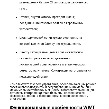
размещается баллон 27 литров для сжиженного
газа ;
Стойки, внутри которой проходит шланг,
соединяющий газовый баллон с горелочным
устройством;
Цилиндрической сетки круглого сечения, на
которой крепится блок ручного управления;
Сверху сетки размещается зонт инжекторной
газовой горелки низкого давления с
локализацией зоны горения в металлическом
сетчатом излучателе. Конструкция изготовлена из
нержавеющей стали.
Комплектуется: узлом управления, обеспечивающим розжиг
горелки пьезо поджигом и регулирование минимальной и
максимальной тепловой мощности. Обогреватель оснащен
датчиком контроля наличия пламени, состоящего из
термопары, клапана безопасности, кнопки включения и
отключения.
Функциональные особенности WWT