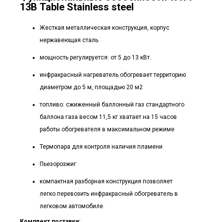
13B Table Stainless steel
Жесткая металлическая конструкция, корпус
нержавеющая сталь.
мощность регулируется: от 5 до 13 кВт.
инфракрасный нагреватель обогревает территорию
диаметром до 5 м, площадью 20 м2
топливо: сжиженный баллонный газ стандартного
баллона газа весом 11,5 кг хватает на 15 часов
работы обогревателя в максимальном режиме
Термопара для контроля наличия пламени
Пьезорозжиг
компактная разборная конструкция позволяет
легко перевозить инфракрасный обогреватель в
легковом автомобиле.
Комплект поставки: