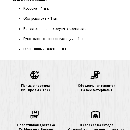
Коробка – 1 шт.
Обогреватель – 1 шт.
Редуктор , шланг, хомуты в комплекте.
Руководство по эксплуатации – 1 шт.
Гарантийный талон – 1 шт.
Прямые поставки
Официальная гарантия
Из Европы и Азии
На все материалы!
Оперативная доставка
В наличие на складе
По Москве и России
большой ассортимент продукции