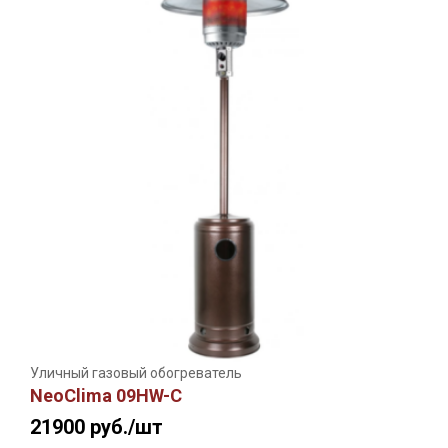
Уличный газовый обогреватель
NeoClima 09HW-С
21900
руб./шт