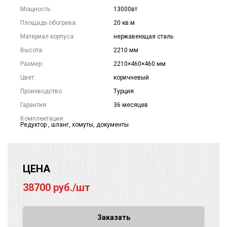
Мощность:
13000вт
Площадь обогрева:
20 кв.м
Материал корпуса:
нержавеющая сталь
Высота:
2210 мм
Размер:
2210×460×460 мм
Цвет:
коричневый
Производство:
Турция
Гарантия:
36 месяцев
Комплектация:
Редуктор , шланг, хомуты, документы
ЦЕНА
38700 руб./шт
Заказать