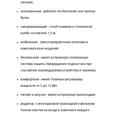
питания;
экономичный - работает на баллоном газе пропан-
бутан;
завораживающий - столб пламени в стеклянной
колбе составляет 1,5 м;
мобильный - транспортировочные колесики в
комплекте всех моделей;
безопасный - имеет встроенную электронную
систему защиты (прекращение подачи газа при
случайном опрокидывании устройства и гашении);
комфортный - имеет плавную регулировку
мощности от 2 до 13 кВт;
легкий а запуске - имеет встроенный пьезоподжиг
редуктор с многоразовой прокладкой и фильтром
тонкой очистки на входе в комплекте каждого