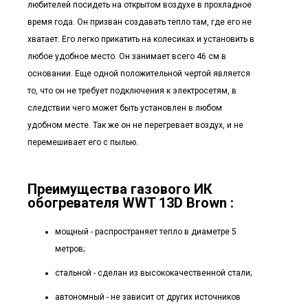
любителей посидеть на открытом воздухе в прохладное
время года. Он призван создавать тепло там, где его не
хватает. Его легко прикатить на колесиках и установить в
любое удобное место. Он занимает всего 46 см в
основании. Еще одной положительной чертой является
то, что он не требует подключения к электросетям, в
следствии чего может быть установлен в любом
удобном месте. Так же он не перегревает воздух, и не
перемешивает его с пылью.
Преимущества газового ИК
обогревателя WWT 13D Brown :
мощный - распространяет тепло в диаметре 5
метров;
стальной - сделан из высококачественной стали;
автономный - не зависит от других источников