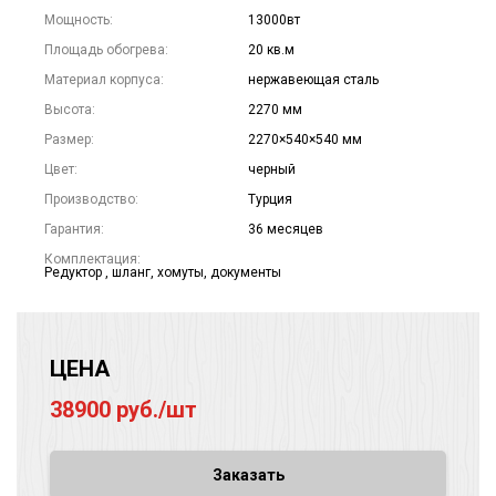
Мощность:
13000вт
Площадь обогрева:
20 кв.м
Материал корпуса:
нержавеющая сталь
Высота:
2270 мм
Размер:
2270×540×540 мм
Цвет:
черный
Производство:
Турция
Гарантия:
36 месяцев
Комплектация:
Редуктор , шланг, хомуты, документы
ЦЕНА
38900 руб./шт
Заказать