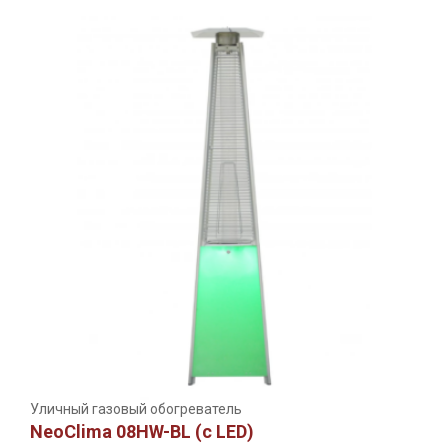
Уличный газовый обогреватель
NeoClima 08HW-BL (c LED)