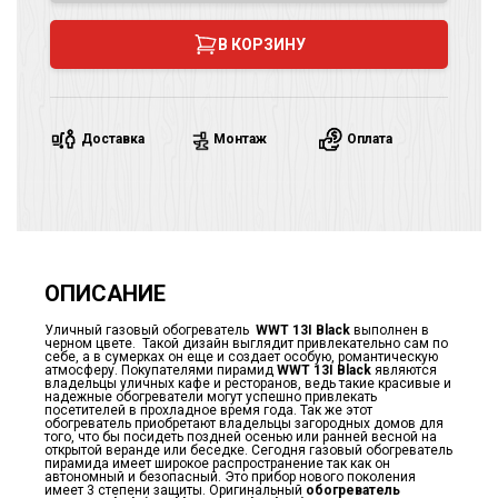
В КОРЗИНУ
Доставка
Монтаж
Оплата
ОПИСАНИЕ
Уличный газовый обогреватель
WWT 13I Black
выполнен в
черном цвете. Такой дизайн выглядит привлекательно сам по
себе, а в сумерках он еще и создает особую, романтическую
атмосферу. Покупателями пирамид
WWT 13I Black
являются
владельцы уличных кафе и ресторанов, ведь такие красивые и
надежные обогреватели могут успешно привлекать
посетителей в прохладное время года. Так же этот
обогреватель приобретают владельцы загородных домов для
того, что бы посидеть поздней осенью или ранней весной на
открытой веранде или беседке. Сегодня газовый обогреватель
пирамида имеет широкое распространение так как он
автономный и безопасный. Это прибор нового поколения
имеет 3 степени защиты. Оригинальный
обогреватель