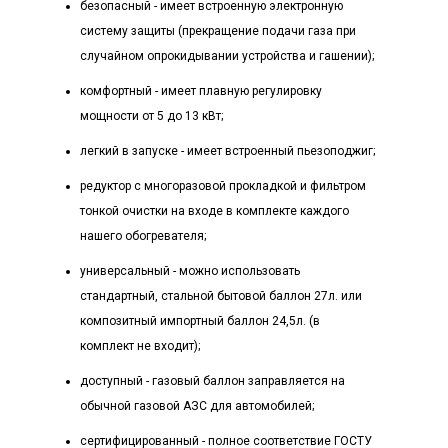
безопасный - имеет встроенную электронную
систему защиты (прекращение подачи газа при
случайном опрокидывании устройства и гашении);
комфортный - имеет плавную регулировку
мощности от 5 до 13 кВт;
легкий в запуске - имеет встроенный пьезоподжиг;
редуктор с многоразовой прокладкой и фильтром
тонкой очистки на входе в комплекте каждого
нашего обогревателя;
универсальный - можно использовать
стандартный, стальной бытовой баллон 27л. или
композитный импортный баллон 24,5л. (в
комплект не входит);
доступный - газовый баллон заправляется на
обычной газовой АЗС для автомобилей;
сертифицированный - полное соответствие ГОСТУ