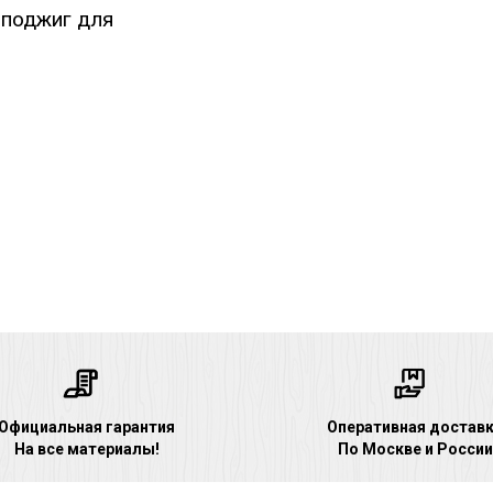
оподжиг для
Официальная гарантия
Оперативная достав
На все материалы!
По Москве и России