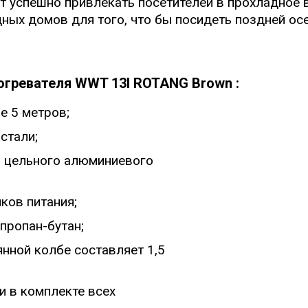
 успешно привлекать посетителей в прохладное в
ых домов для того, что бы посидеть поздней осе
огревателя WWT 13I ROTANG Brown :
е 5 метров;
стали;
з цельного алюминиевого
ков питания;
пропан-бутан;
нной колбе составляет 1,5
и в комплекте всех