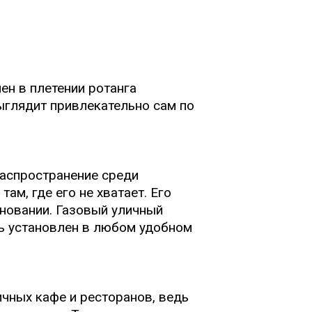
н в плетении ротанга
выглядит привлекательно сам по
распространение среди
ам, где его не хватает. Его
сновании. Газовый уличный
ть установлен в любом удобном
чных кафе и ресторанов, ведь