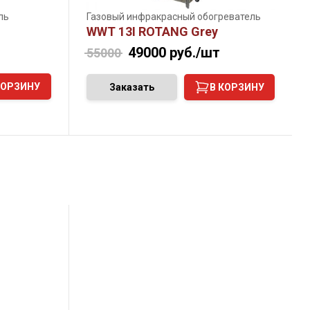
ль
Газовый инфракрасный обогреватель
WWT 13I ROTANG Grey
49000
руб./шт
55000
КОРЗИНУ
Заказать
В КОРЗИНУ