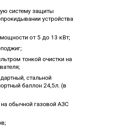
ную систему защиты
 опрокидывании устройства
мощности от 5 до 13 кВт;
оподжиг;
льтром тонкой очистки на
вателя;
дартный, стальной
ортный баллон 24,5л. (в
 на обычной газовой АЗС
в;