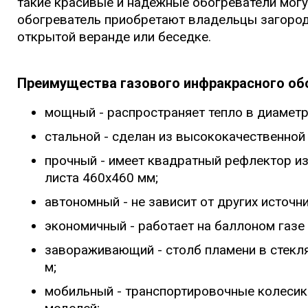
такие красивые и надежные обогреватели могут
обогреватель приобретают владельцы загородн
открытой веранде или беседке.
Преимущества газового инфракрасного об
мощный - распространяет тепло в диаметр
стальной - сделан из высококачественной 
прочный - имеет квадратный рефлектор и
листа 460x460 мм;
автономный - не зависит от других источни
экономичный - работает на баллоном газе 
завораживающий - столб пламени в стекля
м;
мобильный - транспортировочные колесик