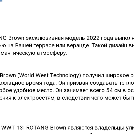
G Brown эксклюзивная модель 2022 года выполне
ью на Вашей террасе или веранде. Такой дизайн 
романтическую атмосферу.
rown (World West Technology) получил широкое 
ладное время года. Он призван создавать тепло т
любое удобное место. Он занимает всего 54 см в о
ения к электросетям, в следствии чего может бы
 WWT 13I ROTANG Brown являются владельцы ули