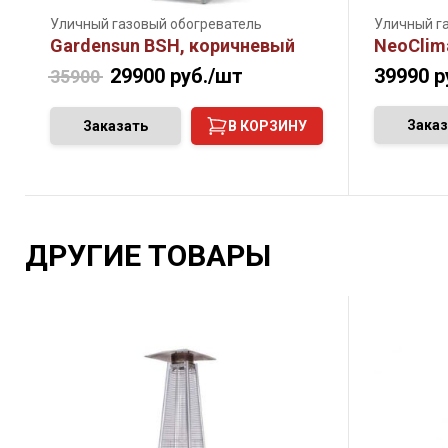
Уличный газовый обогреватель
Уличный г
Gardensun BSH, коричневый
NeoClim
29900
руб./шт
39990
р
35900
Заказ
Заказать
В КОРЗИНУ
ДРУГИЕ ТОВАРЫ