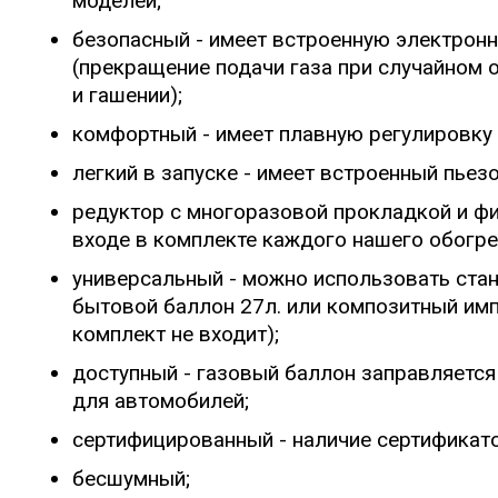
моделей;
безопасный - имеет встроенную электрон
(прекращение подачи газа при случайном
и гашении);
комфортный - имеет плавную регулировку 
легкий в запуске - имеет встроенный пьез
редуктор с многоразовой прокладкой и фи
входе в комплекте каждого нашего обогре
универсальный - можно использовать стан
бытовой баллон 27л. или композитный имп
комплект не входит);
доступный - газовый баллон заправляется
для автомобилей;
сертифицированный - наличие сертификато
бесшумный;