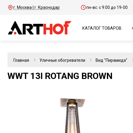
г. Москва | г. Краснодар
пн-вс: с 9:00 до 19-00
КАТАЛОГ ТОВАРОВ
Главная
Уличные обогреватели
Вид "Пирамида"
WWT 13I ROTANG BROWN