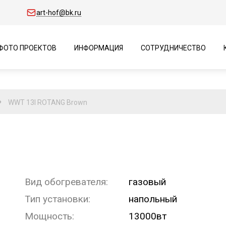
art-hof@bk.ru
ФОТО ПРОЕКТОВ
ИНФОРМАЦИЯ
СОТРУДНИЧЕСТВО
WWT 13I ROTANG Brown
Вид обогревателя:
газовый
Тип установки:
напольный
Мощность:
13000вт