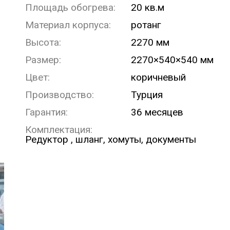
Площадь обогрева:
20 кв.м
Материал корпуса:
ротанг
Высота:
2270 мм
Размер:
2270×540×540 мм
Цвет:
коричневый
Производство:
Турция
Гарантия:
36 месяцев
Комплектация:
Редуктор , шланг, хомуты, документы