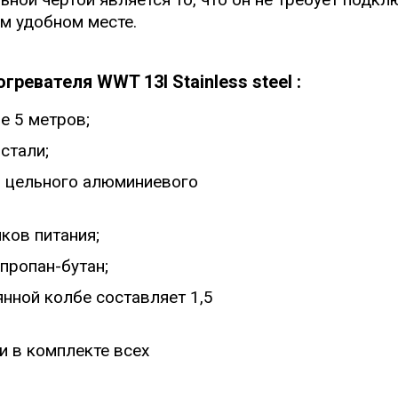
м удобном месте.
евателя WWT 13I Stainless steel :
е 5 метров;
стали;
з цельного алюминиевого
ков питания;
пропан-бутан;
нной колбе составляет 1,5
и в комплекте всех