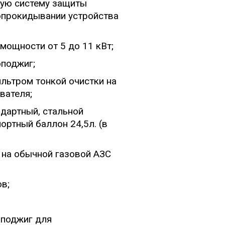
ную систему защиты
 опрокидывании устройства
мощности от 5 до 11 кВт;
оподжиг;
льтром тонкой очистки на
вателя;
дартный, стальной
ортный баллон 24,5л. (в
 на обычной газовой АЗС
в;
оподжиг для