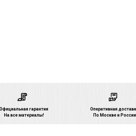
Официальная гарантия
Оперативная достав
На все материалы!
По Москве и России