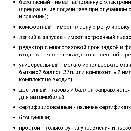
безопасный - имеет встроенную электрон
(прекращение подачи газа при случайном
и гашении);
комфортный - имеет плавную регулировку 
легкий в запуске - имеет встроенный пьез
редуктор с многоразовой прокладкой и фи
входе в комплекте каждого нашего обогре
универсальный - можно использовать стан
бытовой баллон 27л. или композитный имп
комплект не входит);
доступный - газовый баллон заправляется
для автомобилей;
сертифицированный - наличие сертификато
бесшумный;
простой - только ручка управления и пьез