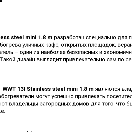
ess steel mini 1.8 m
разработан специально для 
обогрева уличных кафе, открытых площадок, веран
тель – один из наиболее безопасных и экономич
акой дизайн выглядит привлекательно сам по себ
д
WWT 13I Stainless steel mini 1.8 m
являются вла
обогреватели могут успешно привлекать посетител
ают владельцы загородных домов для того, что б
е.