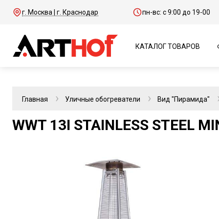
г. Москва | г. Краснодар
пн-вс: с 9:00 до 19-00
КАТАЛОГ ТОВАРОВ
Главная
Уличные обогреватели
Вид "Пирамида"
WWT 13I STAINLESS STEEL MIN