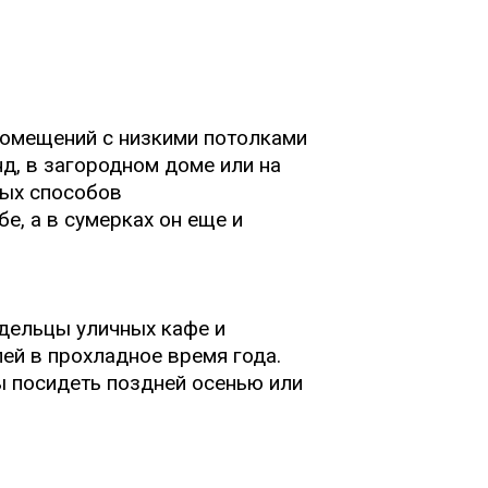
помещений с низкими потолками
д, в загородном доме или на
ных способов
е, а в сумерках он еще и
дельцы уличных кафе и
ей в прохладное время года.
ы посидеть поздней осенью или