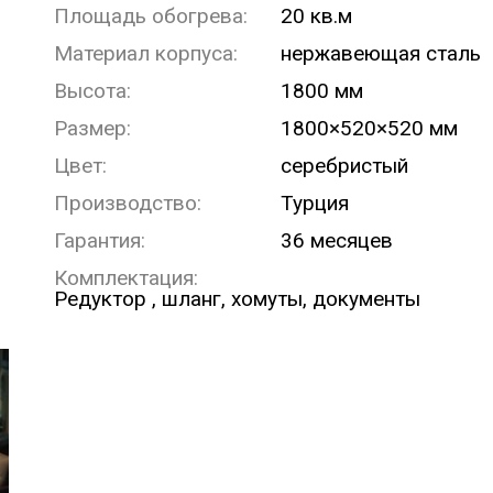
Площадь обогрева:
20 кв.м
Материал корпуса:
нержавеющая сталь
Высота:
1800 мм
Размер:
1800×520×520 мм
Цвет:
серебристый
Производство:
Турция
Гарантия:
36 месяцев
Комплектация:
Редуктор , шланг, хомуты, документы