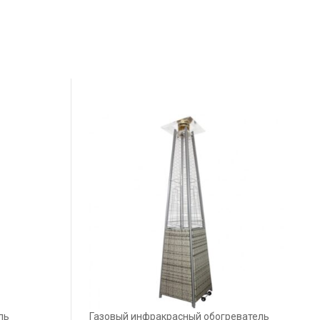
ль
Газовый инфракрасный обогреватель