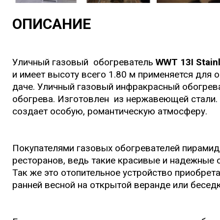
ОПИСАНИЕ
Уличный газовый обогреватель
WWT 13I Stainl
и имеет высоту всего 1.80 м применяется для 
даче. Уличный газовый инфракрасный обогрева
обогрева. Изготовлен из нержавеющей стали. Т
создает особую, романтическую атмосферу.
Покупателями газовых обогревателей пирами
ресторанов, ведь такие красивые и надежные 
Так же это отопительное устройство приобрет
ранней весной на открытой веранде или беседк