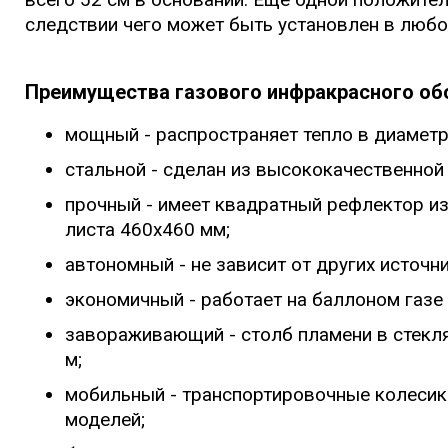
следствии чего может быть установлен в любо
Преимущества газового инфракрасного обогр
мощный - распространяет тепло в диаметр
стальной - сделан из высококачественной 
прочный - имеет квадратный рефлектор и
листа 460x460 мм;
автономный - не зависит от других источни
экономичный - работает на баллоном газе 
завораживающий - столб пламени в стекля
м;
мобильный - транспортировочные колесик
моделей;