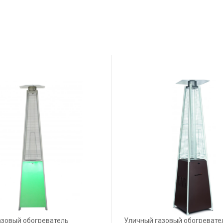
азовый обогреватель
Уличный газовый обогревате