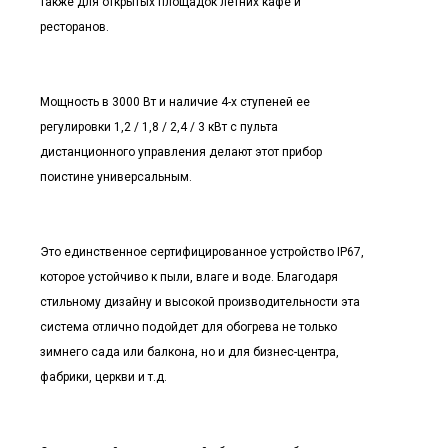
также для открытых площадок летних кафе и
ресторанов.
Мощность в 3000 Вт и наличие 4-х ступеней ее
регулировки 1,2 / 1,8 / 2,4 / 3 кВт с пульта
дистанционного управления делают этот прибор
поистине универсальным.
Это единственное сертифицированное устройство IP67,
которое устойчиво к пыли, влаге и воде. Благодаря
стильному дизайну и высокой производительности эта
система отлично подойдет для обогрева не только
зимнего сада или балкона, но и для бизнес-центра,
фабрики, церкви и т.д.