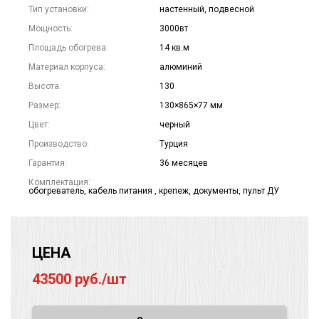
Тип установки:
настенный, подвесной
Мощность:
3000вт
Площадь обогрева:
14 кв.м
Материал корпуса:
алюминий
Высота:
130
Размер:
130×865×77 мм
Цвет:
черный
Производство:
Турция
Гарантия:
36 месяцев
Комплектация:
обогреватель, кабель питания , крепеж, документы, пульт ДУ
ЦЕНА
43500 руб./шт