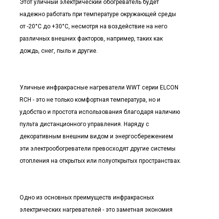
Этот уличный электрический обогреватель будет
надежно работать при температуре окружающей среды
от -20°C до +30°C, несмотря на воздействие на него
различных внешних факторов, например, таких как
дождь, снег, пыль и другие.
Уличные инфракрасные нагреватели WWT серии ELCON
RCH - это не только комфортная температура, но и
удобство и простота использования благодаря наличию
пульта дистанционного управления. Наряду с
декоративным внешним видом и энергосбережением
эти электрообогреватели превосходят другие системы
отопления на открытых или полуоткрытых пространствах.
Одно из основных преимуществ инфракрасных
электрических нагревателей - это заметная экономия