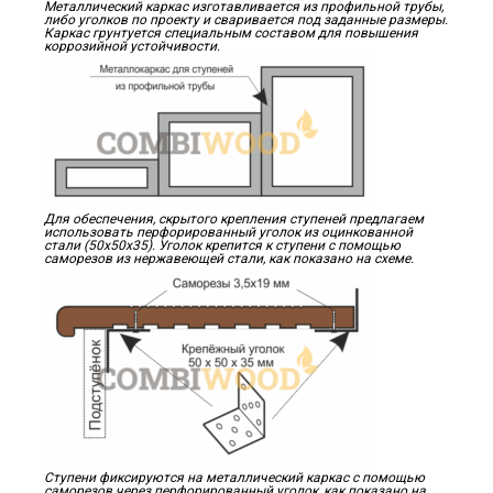
Металлический каркас изготавливается из профильной трубы,
либо уголков по проекту и сваривается под заданные размеры.
Каркас грунтуется специальным составом для повышения
коррозийной устойчивости.
Для обеспечения, скрытого крепления ступеней предлагаем
использовать перфорированный уголок из оцинкованной
стали (50х50х35). Уголок крепится к ступени с помощью
саморезов из нержавеющей стали, как показано на схеме.
Ступени фиксируются на металлический каркас с помощью
саморезов через перфорированный уголок, как показано на