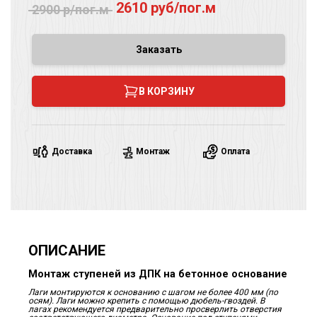
2610 руб/пог.м
2900 р/пог.м
Заказать
В КОРЗИНУ
Доставка
Монтаж
Оплата
ОПИСАНИЕ
Монтаж ступеней из ДПК на бетонное основание
Лаги монтируются к основанию с шагом не более 400 мм (по
осям). Лаги можно крепить с помощью дюбель-гвоздей. В
лагах рекомендуется предварительно просверлить отверстия