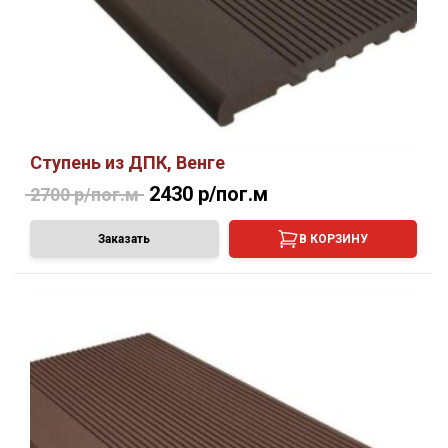
Ступень из ДПК, Венге
2430 р/пог.м
2700 р/пог.м
Заказать
В КОРЗИНУ