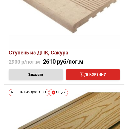
Ступень из ДПК, Сакура
2610 руб/пог.м
2900 р/пог.м
Заказать
В КОРЗИНУ
БЕСПЛАТНАЯ ДОСТАВКА
АКЦИЯ