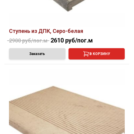
Ступень из ДПК, Серо-белая
2610 руб/пог.м
2900 руб/пог.м
Заказать
В КОРЗИНУ