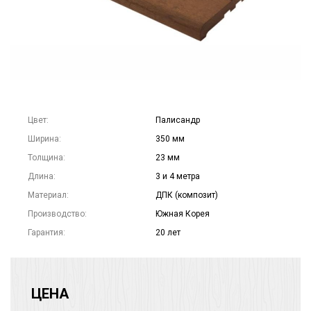
Цвет:
Палисандр
Ширина:
350 мм
Толщина:
23 мм
Длина:
3 и 4 метра
Материал:
ДПК (композит)
Производство:
Южная Корея
Гарантия:
20 лет
ЦЕНА