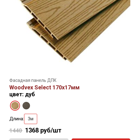
Фасадная панель ДПК
Woodvex Select 170х17мм
цвет: дуб
Длина:
3м
1368
руб/шт
1440