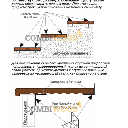
соответствующего диаметра. Основание под ступенями
должно обеспечивать дренаж воды. Для этого надо
предусмотреть уклон основания не менее 1 см на метр.
Для обеспечения, скрытого крепления ступеней предлагаем
использовать перфорированный уголок из оцинкованной
стали (50х50х35). Уголок крепится к ступени с помощью
саморезов из нержавеющей стали, как показано на схеме.