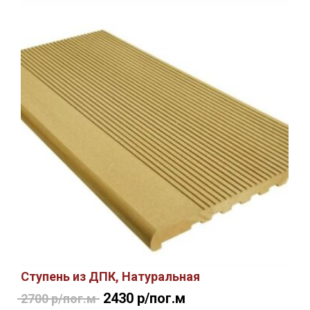
Ступень из ДПК, Натуральная
2430 р/пог.м
2700 р/пог.м