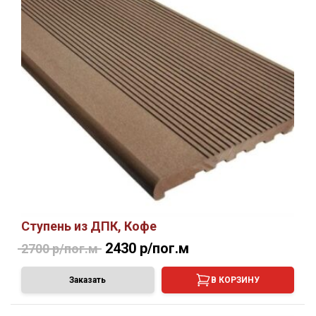
Ступень из ДПК, Кофе
2430 р/пог.м
2700 р/пог.м
Заказать
В КОРЗИНУ