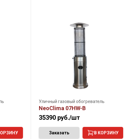
ль
Уличный газовый обогреватель
NeoClima 07HW-B
35390
руб./шт
КОРЗИНУ
Заказать
В КОРЗИНУ