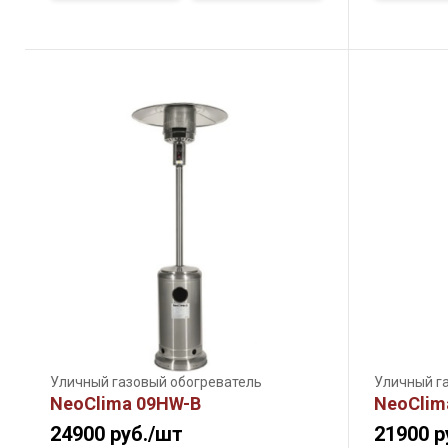
Уличный газовый обогреватель
Уличный г
NeoClima 09HW-B
NeoClim
24900
руб./шт
21900
р