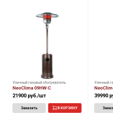
Уличный газовый обогреватель
Уличный г
NeoClima 09HW-С
NeoClim
21900
руб./шт
39990
р
Заказать
В КОРЗИНУ
Заказ