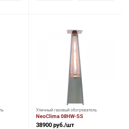
ль
Уличный газовый обогреватель
NeoClima 08HW-SS
38900
руб./шт