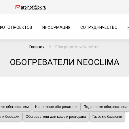
art-hof@bk.ru
ФОТО ПРОЕКТОВ
ИНФОРМАЦИЯ
СОТРУДНИЧЕСТВО
Главная
Обогреватели Neoclima
ОБОГРЕВАТЕЛИ NEOCLIMA
ые обогреватели
Напольные обогреватели
Подвесные обогреватели
ы и беседки
Обогреватели для кафе и ресторана
Газовые баллоны