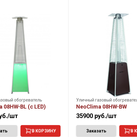
азовый обогреватель
Уличный газовый обогревате
a 08HW-BL (c LED)
NeoClima 08HW-BW
уб./шт
35900
руб./шт
ать
В КОРЗИНУ
Заказать
В 