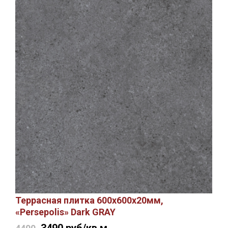
Террасная плитка 600х600х20мм,
«Persepolis» Dark GRAY
3490
руб/кв.м