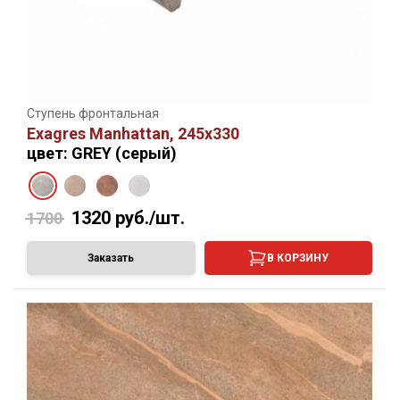
Ступень фронтальная
Exagres Manhattan, 245х330
цвет: GREY (серый)
1320
руб./шт.
1700
Заказать
В КОРЗИНУ