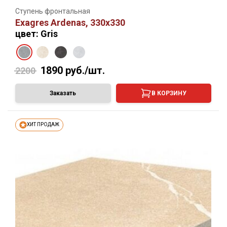
Ступень фронтальная
Exagres Ardenas, 330х330
цвет: Gris
1890
руб./шт.
2200
Заказать
В КОРЗИНУ
ХИТ ПРОДАЖ