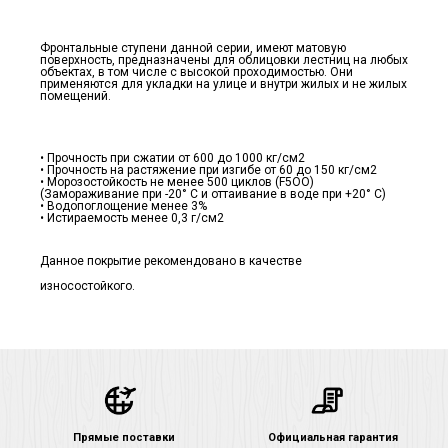
Фронтальные ступени данной серии, имеют матовую
поверхность, предназначены для облицовки лестниц на любых
объектах, в том числе с высокой проходимостью. Они
применяются для укладки на улице и внутри жилых и не жилых
помещений.
• Прочность при сжатии от 600 до 1000 кг/см2
• Прочность на растяжение при изгибе от 60 до 150 кг/см2
• Морозостойкость не менее 500 циклов (F5ОО)
(Замораживание при -20° С и оттаивание в воде при +20° С)
• Водопоглощение менее 3%
• Истираемость менее 0,3 г/см2
Данное покрытие рекомендовано в качестве
износостойкого.
Прямые поставки
Официальная гарантия