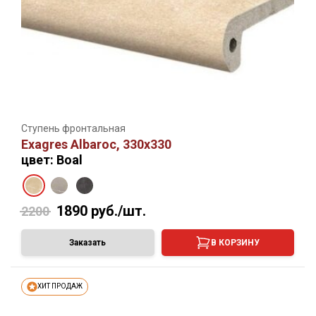
Ступень фронтальная
Exagres Albaroc, 330х330
цвет: Boal
1890
руб./шт.
2200
Заказать
В КОРЗИНУ
ХИТ ПРОДАЖ