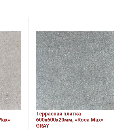
Террасная плитка
Max»
600х600х20мм, «Roca Max»
GRAY