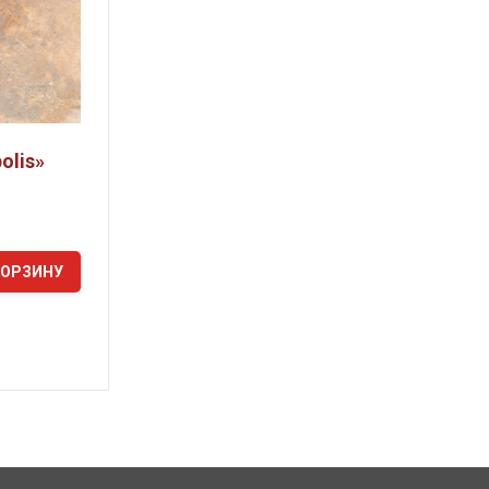
olis»
КОРЗИНУ