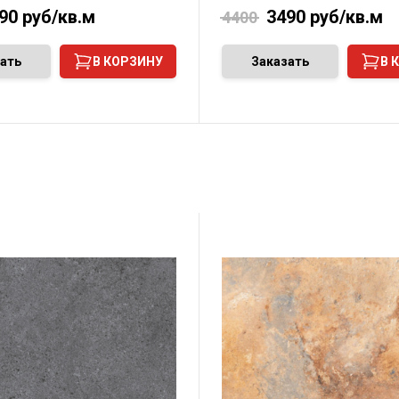
90
руб/кв.м
3490
руб/кв.м
4400
ать
В КОРЗИНУ
Заказать
В 