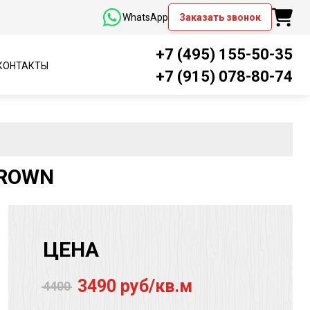
WhatsApp
Заказать звонок
+7 (495) 155-50-35
КОНТАКТЫ
+7 (915) 078-80-74
BROWN
ЦЕНА
3490 руб/кв.м
4400