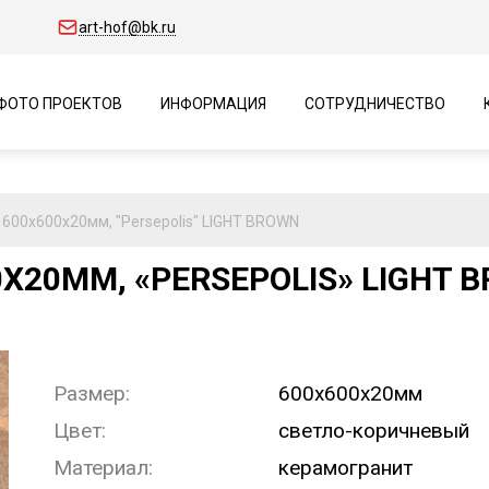
art-hof@bk.ru
ФОТО ПРОЕКТОВ
ИНФОРМАЦИЯ
СОТРУДНИЧЕСТВО
 600х600х20мм, "Persepolis" LIGHT BROWN
Х20ММ, «PERSEPOLIS» LIGHT 
Размер:
600х600х20мм
Цвет:
светло-коричневый
Материал:
керамогранит