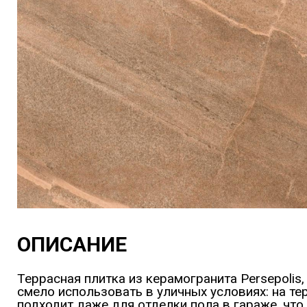
ОПИСАНИЕ
Террасная плитка из керамогранита Persepoli
смело использовать в уличных условиях: на те
подходит даже для отделки пола в гараже, что 