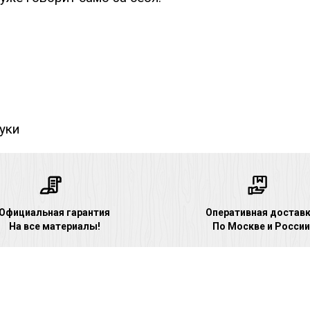
уки
Официальная гарантия
Оперативная достав
На все материалы!
По Москве и России