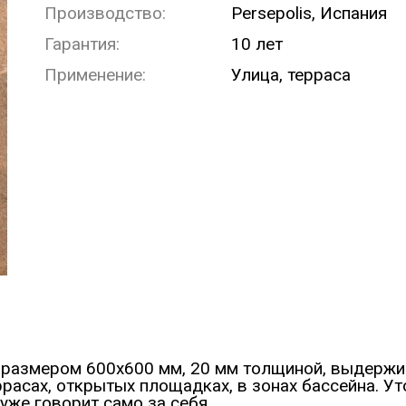
Производство:
Persepolis, Испания
Гарантия:
10 лет
Применение:
Улица, терраса
s, размером 600х600 мм, 20 мм толщиной, выдерж
ррасах, открытых площадках, в зонах бассейна. У
уже говорит само за себя.