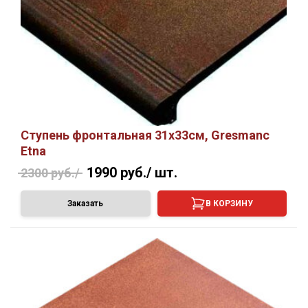
Ступень фронтальная 31х33см, Gresmanc
Etna
1990 руб./
шт.
2300 руб./
Заказать
В КОРЗИНУ