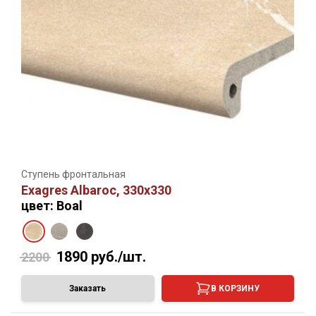
Ступень фронтальная
Exagres Albaroc, 330х330
цвет: Boal
1890
руб./шт.
2200
Заказать
В КОРЗИНУ