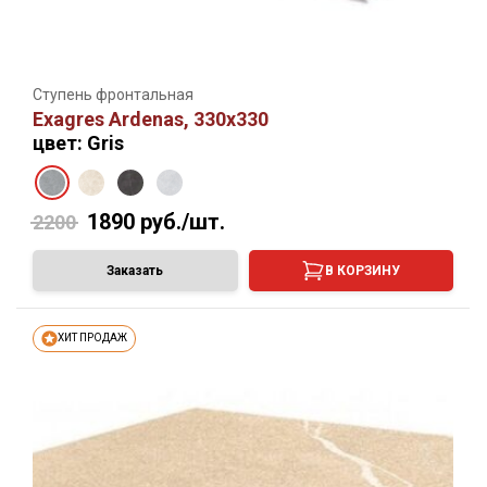
Ступень фронтальная
Exagres Ardenas, 330х330
цвет: Gris
1890
руб./шт.
2200
Заказать
В КОРЗИНУ
ХИТ ПРОДАЖ