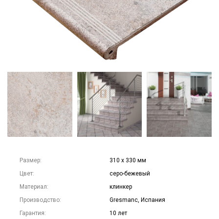
Размер:
310 х 330 мм
Цвет:
серо-бежевый
Материал:
клинкер
Производство:
Gresmanc, Испания
Гарантия:
10 лет