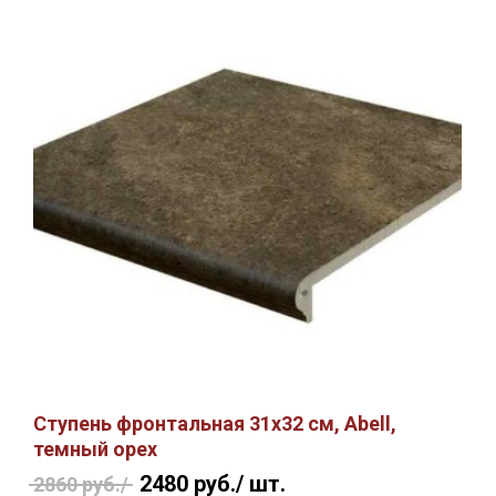
Ступень фронтальная 31х32 см, Abell,
темный орех
2480 руб./
шт.
2860 руб./