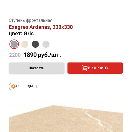
Ступень фронтальная
Exagres Ardenas, 330х330
цвет: Gris
1890
руб./шт.
2200
Заказать
В КОРЗИНУ
ХИТ ПРОДАЖ