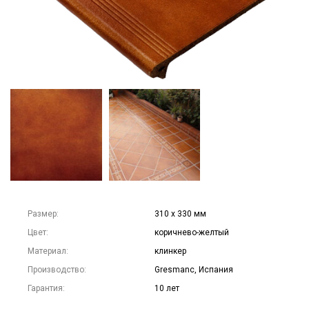
Размер:
310 х 330 мм
Цвет:
коричнево-желтый
Материал:
клинкер
Производство:
Gresmanc, Испания
Гарантия:
10 лет