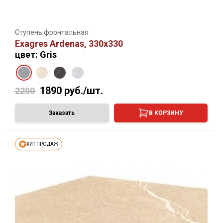
Ступень фронтальная
Exagres Ardenas, 330х330
цвет: Gris
1890
руб./шт.
2200
Заказать
В КОРЗИНУ
ХИТ ПРОДАЖ