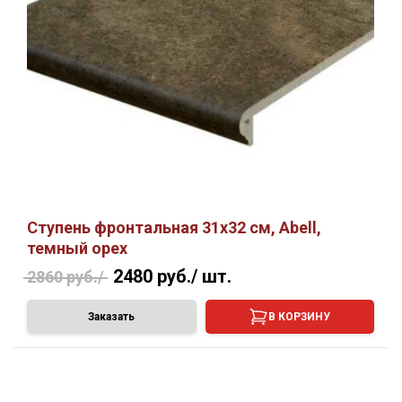
Ступень фронтальная 31х32 см, Abell,
темный орех
2480 руб./
шт.
2860 руб./
Заказать
В КОРЗИНУ