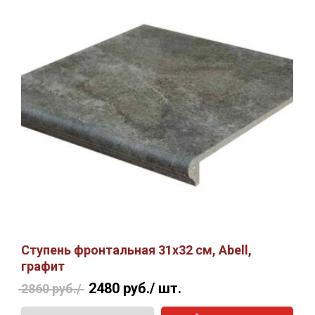
Ступень фронтальная 31х32 см, Abell,
графит
2480 руб./
шт.
2860 руб./