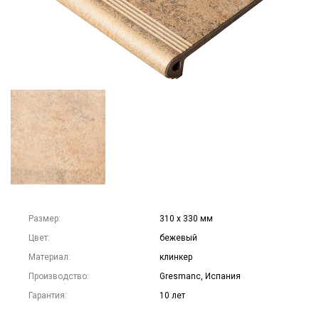
Размер:
310 х 330 мм
Цвет:
бежевый
Материал:
клинкер
Производство:
Gresmanc, Испания
Гарантия:
10 лет