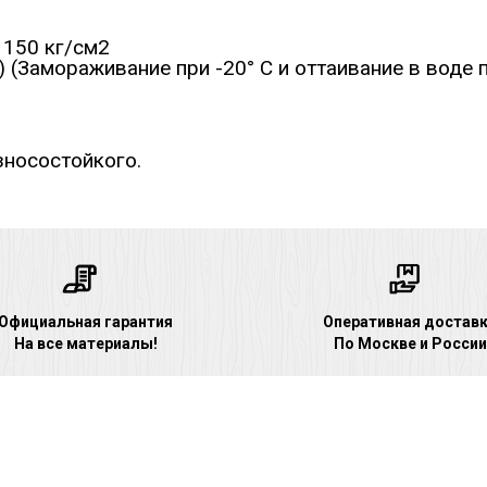
 150 кг/см2
 (Замораживание при -20° С и оттаивание в воде п
зносостойкого.
Официальная гарантия
Оперативная достав
На все материалы!
По Москве и России