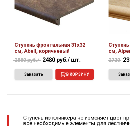
Ступень фронтальная 31х32
Ступень
см, Abell, коричневый
см, Alpe
2480 руб./
шт.
23
2860 руб./
2720
Заказать
В КОРЗИНУ
Заказ
Ступень из клинкера не изменяет цвет п
все необходимые элементы для лестнич