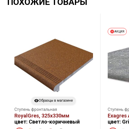
ПОХОЖИЕ ТОВАРЫ
АКЦИЯ
Образцы в магазине
Ступень фронтальная
Ступень ф
RoyalGres, 325х330мм
Exagres 
цвет: Светло-коричневый
цвет: Gr