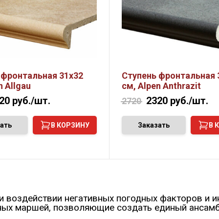
 фронтальная 31х32
Ступень фронтальная 
n Allgau
см, Alpen Anthrazit
20
руб./шт.
2320
руб./шт.
2720
ать
В КОРЗИНУ
Заказать
В 
ри воздействии негативных погодных факторов и и
ных маршей, позволяющие создать единый ансамб