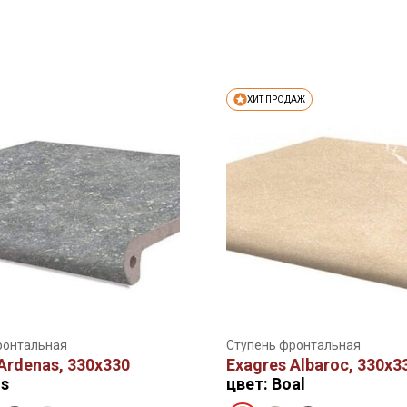
ХИТ ПРОДАЖ
ронтальная
Ступень фронтальная
Ardenas, 330х330
Exagres Albaroc, 330х3
is
цвет: Boal