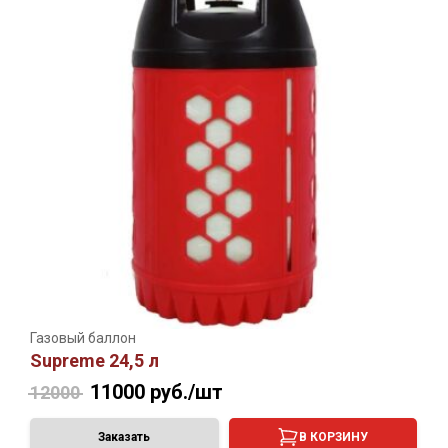
Газовый баллон
Supreme 24,5 л
11000
руб./шт
12000
Заказать
В КОРЗИНУ