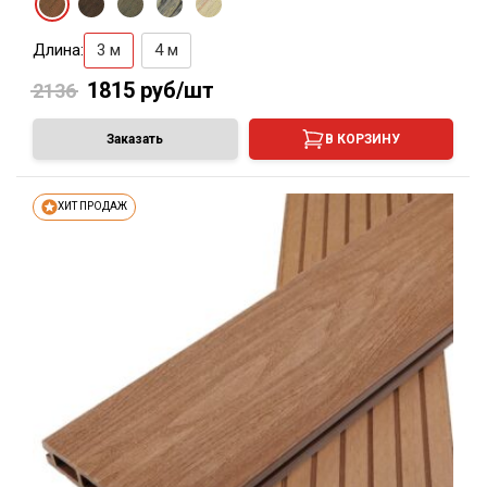
Длина:
3 м
4 м
1815
руб/шт
2136
Заказать
В КОРЗИНУ
ХИТ ПРОДАЖ