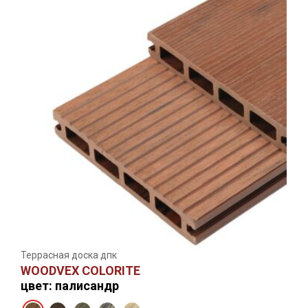
Террасная доска дпк
WOODVEX COLORITE
цвет: палисандр