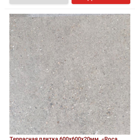
Террасная плитка 600х600х20мм, «Roca