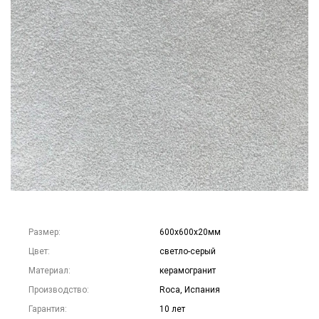
Размер:
600х600х20мм
Цвет:
светло-серый
Материал:
керамогранит
Производство:
Roca, Испания
Гарантия:
10 лет