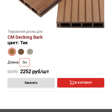
Террасная доска дпк
CM Decking Bark
цвет: Тик
Длина:
3м
2252
руб/шт
2370
Заказать
В КОРЗИНУ