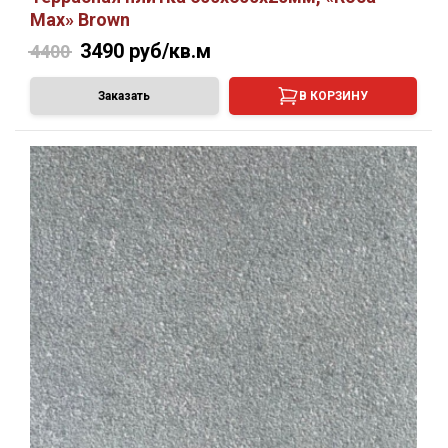
Max» Brown
3490
руб/кв.м
4400
Заказать
В КОРЗИНУ