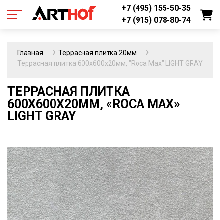
+7 (495) 155-50-35
+7 (915) 078-80-74
Главная
Террасная плитка 20мм
Террасная плитка 600х600х20мм, "Roca Max" LIGHT GRAY
ТЕРРАСНАЯ ПЛИТКА
600Х600Х20ММ, «ROCA MAX»
LIGHT GRAY