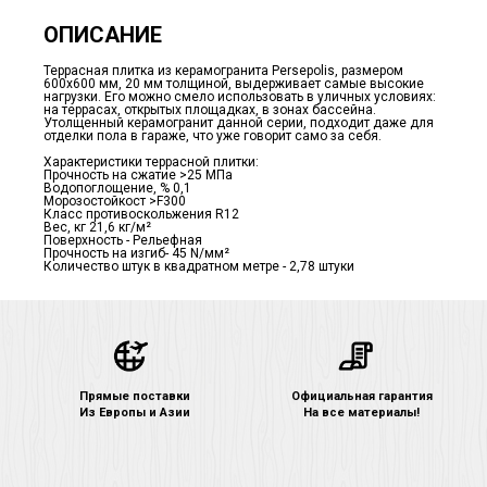
ОПИСАНИЕ
Террасная плитка из керамогранита Persepolis, размером
600х600 мм, 20 мм толщиной, выдерживает самые высокие
нагрузки. Его можно смело использовать в уличных условиях:
на террасах, открытых площадках, в зонах бассейна.
Утолщенный керамогранит данной серии, подходит даже для
отделки пола в гараже, что уже говорит само за себя.
Характеристики террасной плитки:
Прочность на сжатие >25 МПа
Водопоглощение, % 0,1
Морозостойкост >F300
Класс противоскольжения R12
Вес, кг 21,6 кг/м²
Поверхность - Рельефная
Прочность на изгиб- 45 N/мм²
Количество штук в квадратном метре - 2,78 штуки
Прямые поставки
Официальная гарантия
Из Европы и Азии
На все материалы!